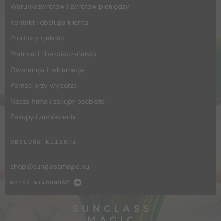
Warunki zwrotów i zwrotów pieniędzy
Kontakt i obsługa klienta
Produkty i jakość
Płatności i bezpieczeństwo
Gwarancja i reklamacje
Pomoc przy wyborze
Nasza firma i zakupy osobiste
Zakupy i zamówienia
OBSŁUGA KLIENTA
shop@
sunglassmagic.hu
WPISZ WIADOMOŚĆ