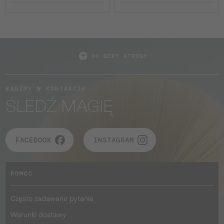
DO GÓRY STRONY
BĄDŹMY W KONTAKCIE
ŚLEDŹ MAGIĘ
FACEBOOK
INSTAGRAM
POMOC
Często zadawane pytania
Warunki dostawy