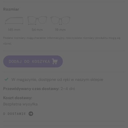
Rozmiar
145 mm
54 mm
19 mm
Podane rozmiary mają charakter informacyjny, rzeczywiste rozmiary produktu mogą się
różnić.
DODAJ DO KOSZYKA
W magazynie, dostępne od ręki w naszym sklepie
Przewidywany czas dostawy:
2–4 dni
Koszt dostawy:
Bezpłatna wysyłka
O DOSTAWIE