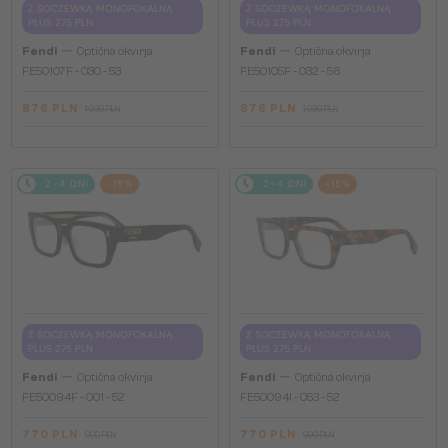
Z SOCZEWKĄ MONOFOKALNĄ
Z SOCZEWKĄ MONOFOKALNĄ
PLUS 275 PLN
PLUS 275 PLN
—
—
Fendi
Optična okvirja
Fendi
Optična okvirja
FE50107F - 030 - 53
FE50105F - 032 - 56
876 PLN
876 PLN
1 030 PLN
1 030 PLN
2-4 DNI
-15%
2-4 DNI
-15%
Z SOCZEWKĄ MONOFOKALNĄ
Z SOCZEWKĄ MONOFOKALNĄ
PLUS 275 PLN
PLUS 275 PLN
—
—
Fendi
Optična okvirja
Fendi
Optična okvirja
FE50094F - 001 - 52
FE50094I - 053 - 52
770 PLN
770 PLN
900 PLN
900 PLN