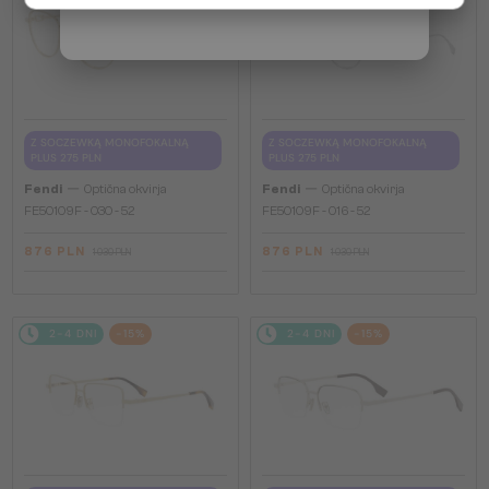
Z SOCZEWKĄ MONOFOKALNĄ
Z SOCZEWKĄ MONOFOKALNĄ
PLUS 275 PLN
PLUS 275 PLN
—
—
Fendi
Optična okvirja
Fendi
Optična okvirja
FE50109F - 030 - 52
FE50109F - 016 - 52
876 PLN
876 PLN
1 030 PLN
1 030 PLN
2-4 DNI
-15%
2-4 DNI
-15%