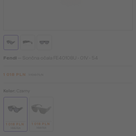
Fendi
— Sončna očala FE40108U - 01V - 54
1 018 PLN
1 196 PLN
Kolor:
Czarny
1 018 PLN
1 018 PLN
1 196 PLN
1 196 PLN