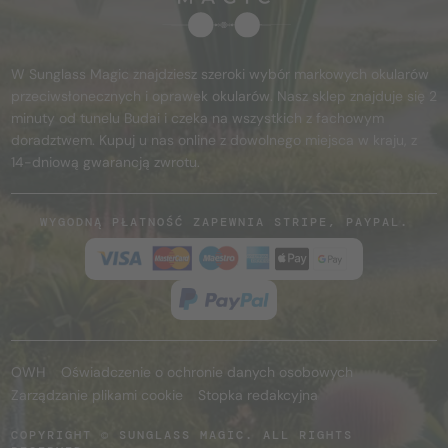
W Sunglass Magic znajdziesz szeroki wybór markowych okularów
przeciwsłonecznych i oprawek okularów. Nasz sklep znajduje się 2
minuty od tunelu Budai i czeka na wszystkich z fachowym
doradztwem. Kupuj u nas online z dowolnego miejsca w kraju, z
14-dniową gwarancją zwrotu.
WYGODNĄ PŁATNOŚĆ ZAPEWNIA STRIPE, PAYPAL.
OWH
Oświadczenie o ochronie danych osobowych
Zarządzanie plikami cookie
Stopka redakcyjna
COPYRIGHT © SUNGLASS MAGIC. ALL RIGHTS