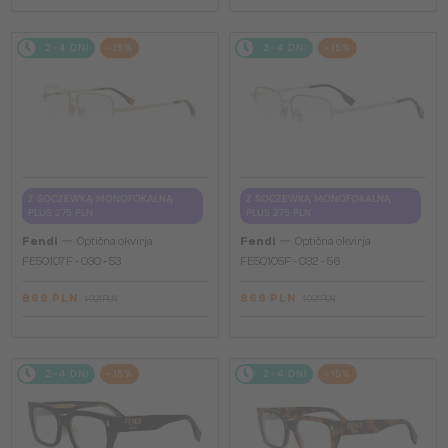
2-4 DNI
-15%
2-4 DNI
-15%
Z SOCZEWKĄ MONOFOKALNĄ
Z SOCZEWKĄ MONOFOKALNĄ
PLUS 275 PLN
PLUS 275 PLN
—
—
Fendi
Optična okvirja
Fendi
Optična okvirja
FE50107F - 030 - 53
FE50105F - 032 - 56
869 PLN
869 PLN
1 021 PLN
1 021 PLN
2-4 DNI
-15%
2-4 DNI
-15%