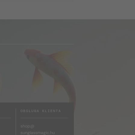
OBSŁUGA KLIENTA
shop@
sunglassmagic.hu