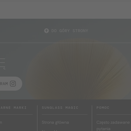
DO GÓRY STRONY
Ę
RAM
LARNE MARKI
SUNGLASS MAGIC
POMOC
n
Strona główna
Często zadawane
pytania