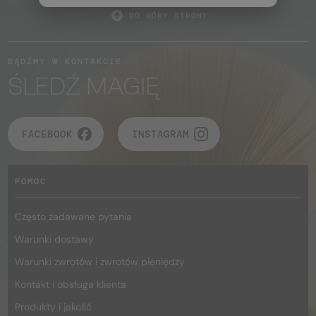
DO GÓRY STRONY
BĄDŹMY W KONTAKCIE
ŚLEDŹ MAGIĘ
FACEBOOK
INSTAGRAM
POMOC
Często zadawane pytania
Warunki dostawy
Warunki zwrotów i zwrotów pieniędzy
Kontakt i obsługa klienta
Produkty i jakość