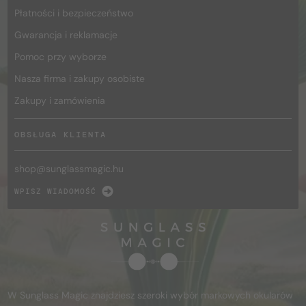
Płatności i bezpieczeństwo
Gwarancja i reklamacje
Pomoc przy wyborze
Nasza firma i zakupy osobiste
Zakupy i zamówienia
OBSŁUGA KLIENTA
shop@
sunglassmagic.hu
WPISZ WIADOMOŚĆ
W Sunglass Magic znajdziesz szeroki wybór markowych okularów