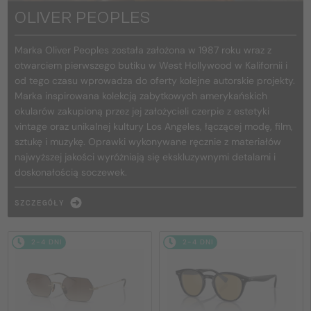
OLIVER PEOPLES
Marka Oliver Peoples została założona w 1987 roku wraz z
otwarciem pierwszego butiku w West Hollywood w Kalifornii i
od tego czasu wprowadza do oferty kolejne autorskie projekty.
Marka inspirowana kolekcją zabytkowych amerykańskich
okularów zakupioną przez jej założycieli czerpie z estetyki
vintage oraz unikalnej kultury Los Angeles, łączącej modę, film,
sztukę i muzykę. Oprawki wykonywane ręcznie z materiałów
najwyższej jakości wyróżniają się ekskluzywnymi detalami i
doskonałością soczewek.
SZCZEGÓŁY
2-4 DNI
2-4 DNI