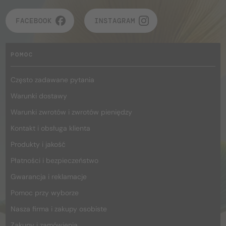
FACEBOOK
INSTAGRAM
POMOC
Często zadawane pytania
Warunki dostawy
Warunki zwrotów i zwrotów pieniędzy
Kontakt i obsługa klienta
Produkty i jakość
Płatności i bezpieczeństwo
Gwarancja i reklamacje
Pomoc przy wyborze
Nasza firma i zakupy osobiste
Zakupy i zamówienia