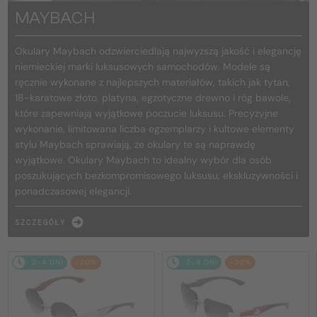
MAYBACH
Okulary Maybach odzwierciedlają najwyższą jakość i elegancję
niemieckiej marki luksusowych samochodów. Modele są
ręcznie wykonane z najlepszych materiałów, takich jak tytan,
18-karatowe złoto, platyna, egzotyczne drewno i róg bawole,
które zapewniają wyjątkowe poczucie luksusu. Precyzyjne
wykonanie, limitowana liczba egzemplarzy i kultowe elementy
stylu Maybach sprawiają, że okulary te są naprawdę
wyjątkowe. Okulary Maybach to idealny wybór dla osób
poszukujących bezkompromisowego luksusu, ekskluzywności i
ponadczasowej elegancji.
SZCZEGÓŁY
2-4 DNI
-20%
2-4 DNI
-20%