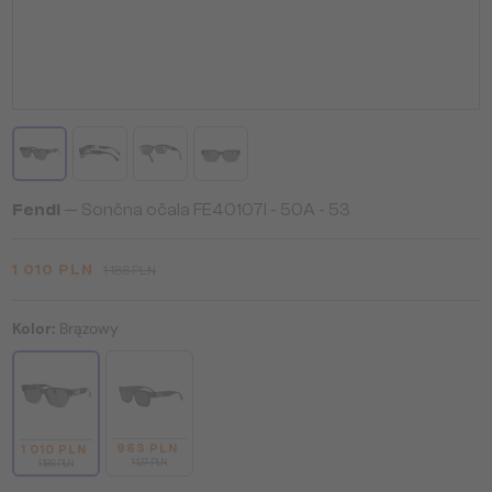
Fendi
— Sončna očala FE40107I - 50A - 53
1 010 PLN
1 186 PLN
Kolor:
Brązowy
963 PLN
1 010 PLN
1 127 PLN
1 186 PLN