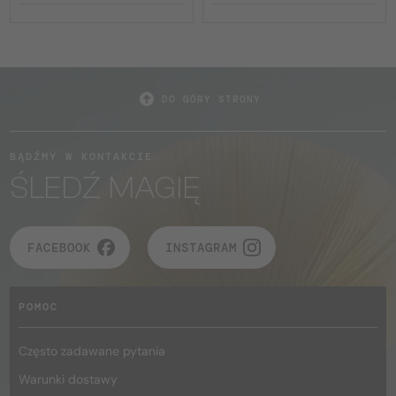
DO GÓRY STRONY
BĄDŹMY W KONTAKCIE
ŚLEDŹ MAGIĘ
FACEBOOK
INSTAGRAM
POMOC
Często zadawane pytania
Warunki dostawy