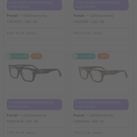
Z SOCZEWKĄ MONOFOKALNĄ
Z SOCZEWKĄ MONOFOKALNĄ
PLUS 275 PLN
PLUS 275 PLN
—
—
Fendi
Optična okvirja
Fendi
Optična okvirja
FE50107F - 030 - 53
FE50105F - 032 - 56
869 PLN
869 PLN
1 021 PLN
1 021 PLN
2-4 DNI
-15%
2-4 DNI
-15%
Z SOCZEWKĄ MONOFOKALNĄ
Z SOCZEWKĄ MONOFOKALNĄ
PLUS 275 PLN
PLUS 275 PLN
—
—
Fendi
Optična okvirja
Fendi
Optična okvirja
FE50094F - 001 - 52
FE50094I - 053 - 52
763 PLN
763 PLN
892 PLN
892 PLN