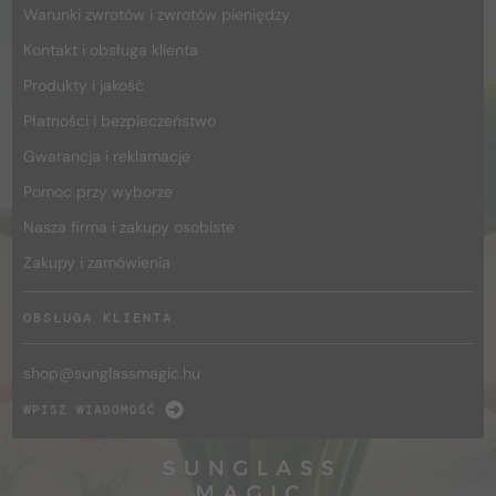
Warunki zwrotów i zwrotów pieniędzy
Kontakt i obsługa klienta
Produkty i jakość
Płatności i bezpieczeństwo
Gwarancja i reklamacje
Pomoc przy wyborze
Nasza firma i zakupy osobiste
Zakupy i zamówienia
OBSŁUGA KLIENTA
shop@
sunglassmagic.hu
WPISZ WIADOMOŚĆ