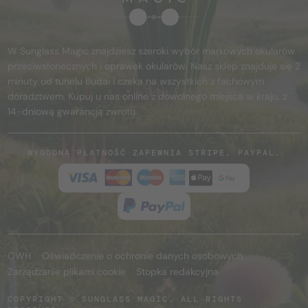
W Sunglass Magic znajdziesz szeroki wybór markowych okularów
przeciwsłonecznych i oprawek okularów. Nasz sklep znajduje się 2
minuty od tunelu Budai i czeka na wszystkich z fachowym
doradztwem. Kupuj u nas online z dowolnego miejsca w kraju, z
14-dniową gwarancją zwrotu.
WYGODNĄ PŁATNOŚĆ ZAPEWNIA STRIPE, PAYPAL.
OWH
Oświadczenie o ochronie danych osobowych
Zarządzanie plikami cookie
Stopka redakcyjna
COPYRIGHT © SUNGLASS MAGIC. ALL RIGHTS