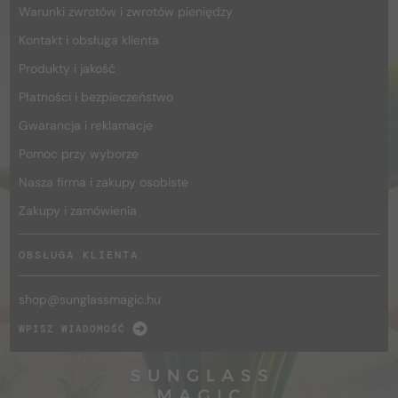
Warunki zwrotów i zwrotów pieniędzy
Kontakt i obsługa klienta
Produkty i jakość
Płatności i bezpieczeństwo
Gwarancja i reklamacje
Pomoc przy wyborze
Nasza firma i zakupy osobiste
Zakupy i zamówienia
OBSŁUGA KLIENTA
shop@
sunglassmagic.hu
WPISZ WIADOMOŚĆ