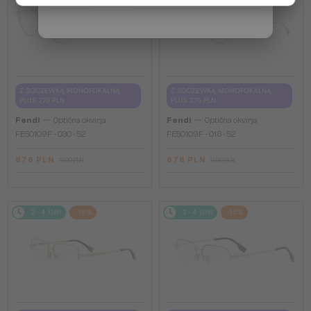
Z SOCZEWKĄ MONOFOKALNĄ
Z SOCZEWKĄ MONOFOKALNĄ
PLUS 275 PLN
PLUS 275 PLN
—
—
Fendi
Optična okvirja
Fendi
Optična okvirja
FE50109F - 030 - 52
FE50109F - 016 - 52
876 PLN
876 PLN
1 030 PLN
1 030 PLN
2-4 DNI
-15%
2-4 DNI
-15%