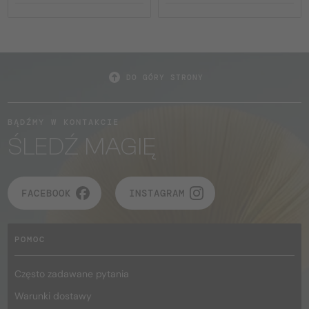
DO GÓRY STRONY
BĄDŹMY W KONTAKCIE
ŚLEDŹ MAGIĘ
FACEBOOK
INSTAGRAM
POMOC
Często zadawane pytania
Warunki dostawy