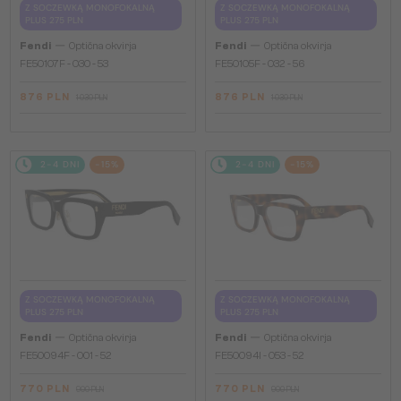
Z SOCZEWKĄ MONOFOKALNĄ
Z SOCZEWKĄ MONOFOKALNĄ
PLUS 275 PLN
PLUS 275 PLN
—
—
Fendi
Optična okvirja
Fendi
Optična okvirja
FE50107F - 030 - 53
FE50105F - 032 - 56
876 PLN
876 PLN
1 030 PLN
1 030 PLN
2-4 DNI
-15%
2-4 DNI
-15%
Z SOCZEWKĄ MONOFOKALNĄ
Z SOCZEWKĄ MONOFOKALNĄ
PLUS 275 PLN
PLUS 275 PLN
—
—
Fendi
Optična okvirja
Fendi
Optična okvirja
FE50094F - 001 - 52
FE50094I - 053 - 52
770 PLN
770 PLN
900 PLN
900 PLN