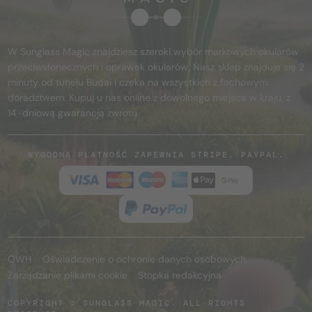
W Sunglass Magic znajdziesz szeroki wybór markowych okularów
przeciwsłonecznych i oprawek okularów. Nasz sklep znajduje się 2
minuty od tunelu Budai i czeka na wszystkich z fachowym
doradztwem. Kupuj u nas online z dowolnego miejsca w kraju, z
14-dniową gwarancją zwrotu.
WYGODNĄ PŁATNOŚĆ ZAPEWNIA STRIPE, PAYPAL.
OWH
Oświadczenie o ochronie danych osobowych
Zarządzanie plikami cookie
Stopka redakcyjna
COPYRIGHT © SUNGLASS MAGIC. ALL RIGHTS