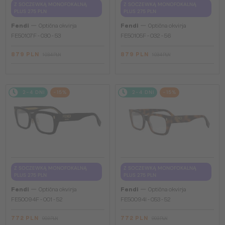
Z SOCZEWKĄ MONOFOKALNĄ
Z SOCZEWKĄ MONOFOKALNĄ
PLUS 275 PLN
PLUS 275 PLN
—
—
Fendi
Optična okvirja
Fendi
Optična okvirja
FE50107F - 030 - 53
FE50105F - 032 - 56
879 PLN
879 PLN
1 034 PLN
1 034 PLN
2-4 DNI
-15%
2-4 DNI
-15%
Z SOCZEWKĄ MONOFOKALNĄ
Z SOCZEWKĄ MONOFOKALNĄ
PLUS 275 PLN
PLUS 275 PLN
—
—
Fendi
Optična okvirja
Fendi
Optična okvirja
FE50094F - 001 - 52
FE50094I - 053 - 52
772 PLN
772 PLN
903 PLN
903 PLN