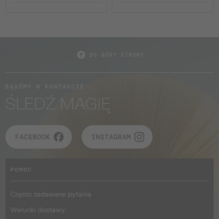
DO GÓRY STRONY
BĄDŹMY W KONTAKCIE
ŚLEDŹ MAGIĘ
FACEBOOK
INSTAGRAM
POMOC
Często zadawane pytania
Warunki dostawy