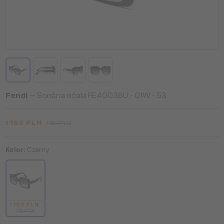
Fendi
— Sončna očala FE40036U - 01W - 53
1 152 PLN
1 354 PLN
Kolor:
Czarny
1 152 PLN
1 354 PLN