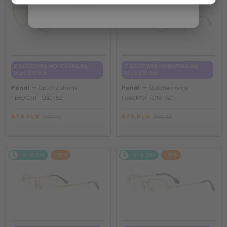
Z SOCZEWKĄ MONOFOKALNĄ
Z SOCZEWKĄ MONOFOKALNĄ
PLUS 275 PLN
PLUS 275 PLN
—
—
Fendi
Optična okvirja
Fendi
Optična okvirja
FE50109F - 030 - 52
FE50109F - 016 - 52
879 PLN
879 PLN
1 034 PLN
1 034 PLN
2-4 DNI
-15%
2-4 DNI
-15%