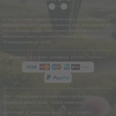
W Sunglass Magic znajdziesz szeroki wybór markowych okularów
przeciwsłonecznych i oprawek okularów. Nasz sklep znajduje się 2
minuty od tunelu Budai i czeka na wszystkich z fachowym
doradztwem. Kupuj u nas online z dowolnego miejsca w kraju, z
14-dniową gwarancją zwrotu.
WYGODNĄ PŁATNOŚĆ ZAPEWNIA STRIPE, PAYPAL.
OWH
Oświadczenie o ochronie danych osobowych
Zarządzanie plikami cookie
Stopka redakcyjna
COPYRIGHT © SUNGLASS MAGIC. ALL RIGHTS