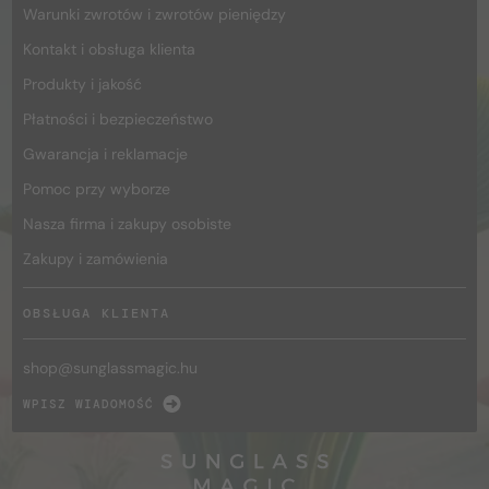
Warunki zwrotów i zwrotów pieniędzy
Kontakt i obsługa klienta
Produkty i jakość
Płatności i bezpieczeństwo
Gwarancja i reklamacje
Pomoc przy wyborze
Nasza firma i zakupy osobiste
Zakupy i zamówienia
OBSŁUGA KLIENTA
shop@
sunglassmagic.hu
WPISZ WIADOMOŚĆ