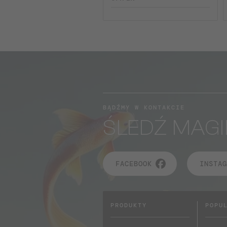
BĄDŹMY W KONTAKCIE
ŚLEDŹ MAGI
FACEBOOK
INSTAG
PRODUKTY
POPU