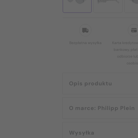
Bezpłatna wysyłka
Karta kredytow
bankowy, płat
odbiorze lu
osobis
Opis produktu
O marce: Philipp Plein
Wysyłka