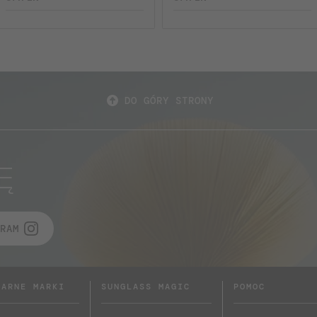
DO GÓRY STRONY
Ę
RAM
LARNE MARKI
SUNGLASS MAGIC
POMOC