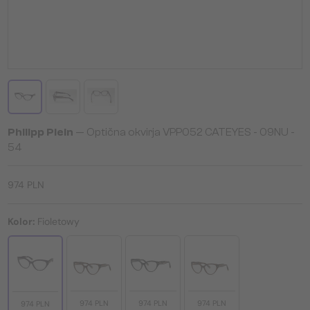
Philipp Plein
— Optična okvirja VPP052 CATEYES - 09NU -
54
974 PLN
Kolor:
Fioletowy
974 PLN
974 PLN
974 PLN
974 PLN