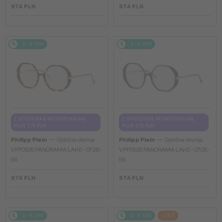
974 PLN
974 PLN
2-4 DNI
2-4 DNI
Z SOCZEWKĄ MONOFOKALNĄ
Z SOCZEWKĄ MONOFOKALNĄ
PLUS 275 PLN
PLUS 275 PLN
—
—
Philipp Plein
Optična okvirja
Philipp Plein
Optična okvirja
VPP053S PANORAMA LAKE - 0728 -
VPP053S PANORAMA LAKE - 0705 -
56
56
974 PLN
974 PLN
2-4 DNI
2-4 DNI
-25%