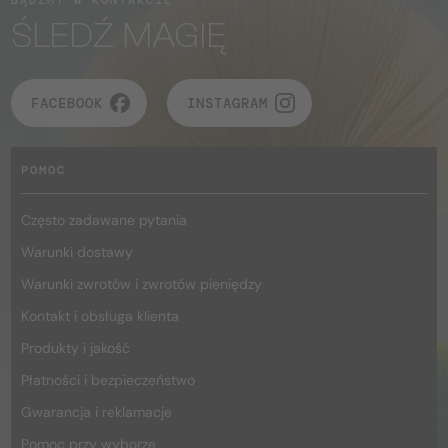
ŚLEDŹ MAGIĘ
FACEBOOK
INSTAGRAM
POMOC
Często zadawane pytania
Warunki dostawy
Warunki zwrotów i zwrotów pieniędzy
Kontakt i obsługa klienta
Produkty i jakość
Płatności i bezpieczeństwo
Gwarancja i reklamacje
Pomoc przy wyborze