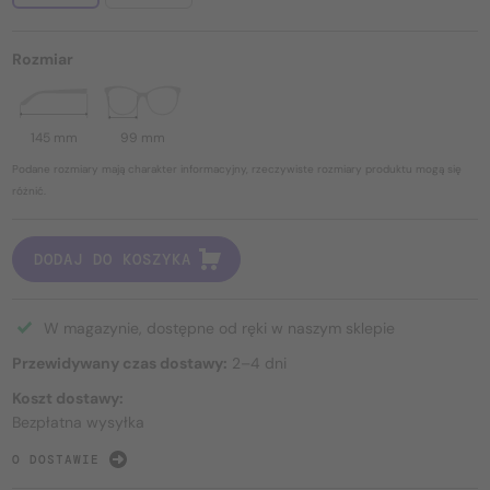
Rozmiar
145 mm
99 mm
Podane rozmiary mają charakter informacyjny, rzeczywiste rozmiary produktu mogą się
różnić.
DODAJ DO KOSZYKA
W magazynie, dostępne od ręki w naszym sklepie
Przewidywany czas dostawy:
2–4 dni
Koszt dostawy:
Bezpłatna wysyłka
O DOSTAWIE