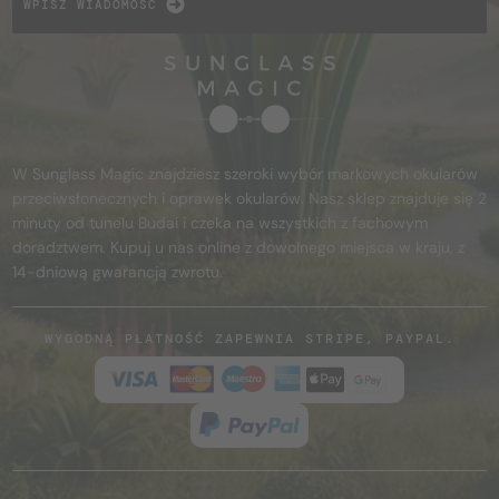
WPISZ WIADOMOŚĆ
W Sunglass Magic znajdziesz szeroki wybór markowych okularów
przeciwsłonecznych i oprawek okularów. Nasz sklep znajduje się 2
minuty od tunelu Budai i czeka na wszystkich z fachowym
doradztwem. Kupuj u nas online z dowolnego miejsca w kraju, z
14-dniową gwarancją zwrotu.
WYGODNĄ PŁATNOŚĆ ZAPEWNIA STRIPE, PAYPAL.