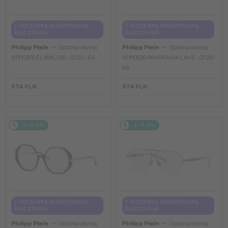
Z SOCZEWKĄ MONOFOKALNĄ
Z SOCZEWKĄ MONOFOKALNĄ
PLUS 275 PLN
PLUS 275 PLN
—
—
Philipp Plein
Optična okvirja
Philipp Plein
Optična okvirja
VPP037S FLAWLESS - 0722 - 54
VPP053S PANORAMA LAKE - 0728 -
56
974 PLN
974 PLN
2-4 DNI
2-4 DNI
Z SOCZEWKĄ MONOFOKALNĄ
Z SOCZEWKĄ MONOFOKALNĄ
PLUS 275 PLN
PLUS 275 PLN
—
—
Philipp Plein
Optična okvirja
Philipp Plein
Optična okvirja