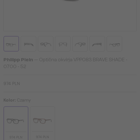
Philipp Plein
— Optična okvirja VPP083 BRAVE SHADE -
0700 - 52
974 PLN
Kolor:
Czarny
974 PLN
974 PLN