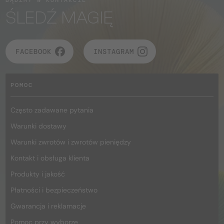
ŚLEDŹ MAGIĘ
FACEBOOK
INSTAGRAM
POMOC
Często zadawane pytania
Warunki dostawy
Warunki zwrotów i zwrotów pieniędzy
Kontakt i obsługa klienta
Produkty i jakość
Płatności i bezpieczeństwo
Gwarancja i reklamacje
Pomoc przy wyborze