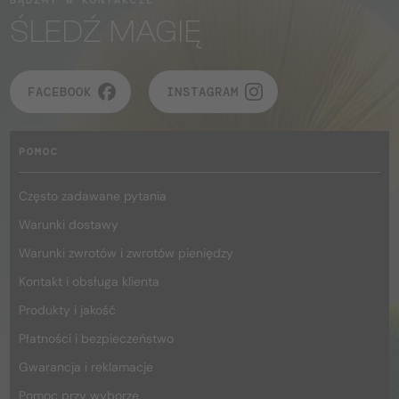
ŚLEDŹ MAGIĘ
FACEBOOK
INSTAGRAM
POMOC
Często zadawane pytania
Warunki dostawy
Warunki zwrotów i zwrotów pieniędzy
Kontakt i obsługa klienta
Produkty i jakość
Płatności i bezpieczeństwo
Gwarancja i reklamacje
Pomoc przy wyborze