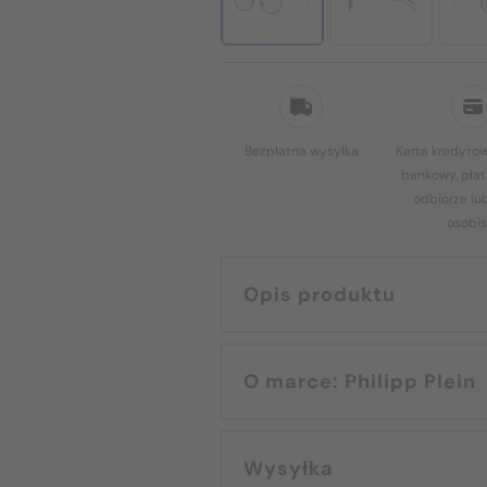
Bezpłatna wysyłka
Karta kredytow
bankowy, płat
odbiorze lu
osobis
Opis produktu
O marce: Philipp Plein
Wysyłka