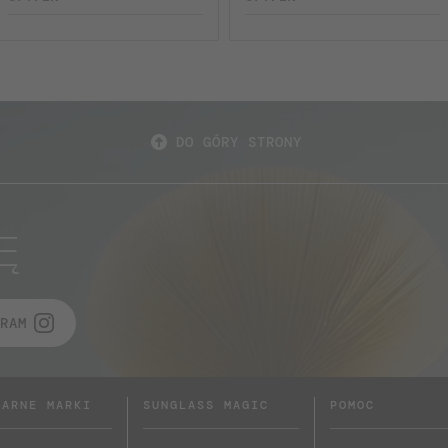
DO GÓRY STRONY
Ę
RAM
LARNE MARKI
SUNGLASS MAGIC
POMOC