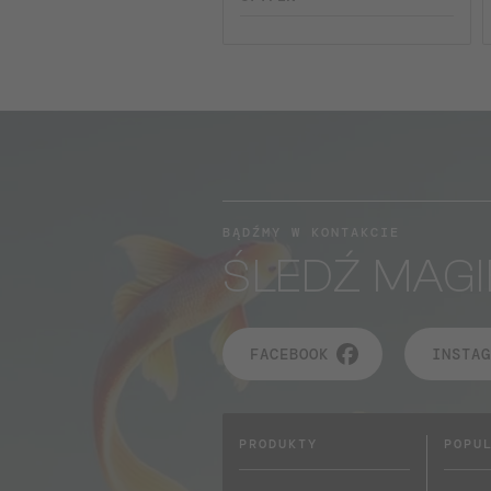
BĄDŹMY W KONTAKCIE
ŚLEDŹ MAGI
FACEBOOK
INSTAG
PRODUKTY
POPU