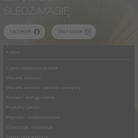
ŚLEDŹ MAGIĘ
FACEBOOK
INSTAGRAM
POMOC
Często zadawane pytania
Warunki dostawy
Warunki zwrotów i zwrotów pieniędzy
Kontakt i obsługa klienta
Produkty i jakość
Płatności i bezpieczeństwo
Gwarancja i reklamacje
Pomoc przy wyborze