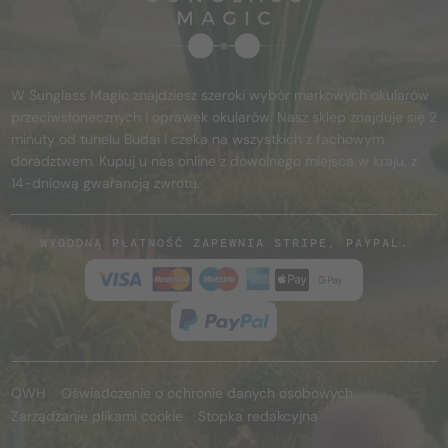
W Sunglass Magic znajdziesz szeroki wybór markowych okularów
przeciwsłonecznych i oprawek okularów. Nasz sklep znajduje się 2
minuty od tunelu Budai i czeka na wszystkich z fachowym
doradztwem. Kupuj u nas online z dowolnego miejsca w kraju, z
14-dniową gwarancją zwrotu.
WYGODNĄ PŁATNOŚĆ ZAPEWNIA STRIPE, PAYPAL.
OWH
Oświadczenie o ochronie danych osobowych
Zarządzanie plikami cookie
Stopka redakcyjna