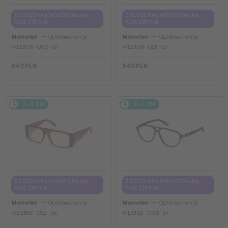
Z SOCZEWKĄ MONOFOKALNĄ
Z SOCZEWKĄ MONOFOKALNĄ
PLUS 275 PLN
PLUS 275 PLN
—
—
Moncler
Optična okvirja
Moncler
Optična okvirja
ML5196 - 090 - 57
ML5196 - 021 - 57
540 PLN
540 PLN
2-4 DNI
2-4 DNI
Z SOCZEWKĄ MONOFOKALNĄ
Z SOCZEWKĄ MONOFOKALNĄ
PLUS 275 PLN
PLUS 275 PLN
—
—
Moncler
Optična okvirja
Moncler
Optična okvirja
ML5186 - 052 - 55
ML5162 - 096 - 57