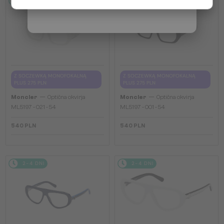
2-4 DNI
2-4 DNI
Z SOCZEWKĄ MONOFOKALNĄ
Z SOCZEWKĄ MONOFOKALNĄ
PLUS 275 PLN
PLUS 275 PLN
—
—
Moncler
Optična okvirja
Moncler
Optična okvirja
ML5197 - 021 - 54
ML5197 - 001 - 54
540 PLN
540 PLN
2-4 DNI
2-4 DNI