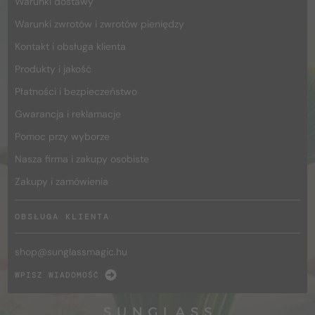
Warunki dostawy
Warunki zwrotów i zwrotów pieniędzy
Kontakt i obsługa klienta
Produkty i jakość
Płatności i bezpieczeństwo
Gwarancja i reklamacje
Pomoc przy wyborze
Nasza firma i zakupy osobiste
Zakupy i zamówienia
OBSŁUGA KLIENTA
shop@
sunglassmagic.hu
WPISZ WIADOMOŚĆ