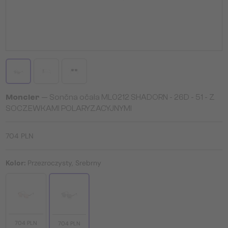
Moncler
— Sončna očala ML0212 SHADORN - 26D - 51 - Z
SOCZEWKAMI POLARYZACYJNYMI
704 PLN
Kolor:
Przezroczysty, Srebrny
704 PLN
704 PLN