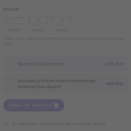
Rozmiar
140 mm
54 mm
16 mm
Podane rozmiary mają charakter informacyjny, rzeczywiste rozmiary produktu mogą się
różnić.
Soczewka dioptryczna
+275 PLN
Soczewka z filtrem światła niebieskiego
+165 PLN
(monitor) bez dioptrii
DODAJ DO KOSZYKA
W magazynie, dostępne od ręki w naszym sklepie