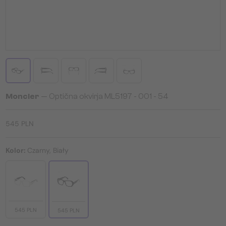
Moncler
— Optična okvirja ML5197 - 001 - 54
545 PLN
Kolor:
Czarny, Biały
545 PLN
545 PLN