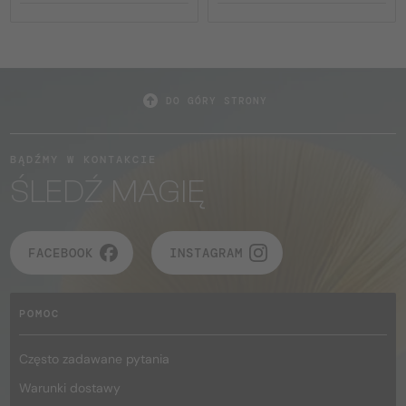
DO GÓRY STRONY
BĄDŹMY W KONTAKCIE
ŚLEDŹ MAGIĘ
FACEBOOK
INSTAGRAM
POMOC
Często zadawane pytania
Warunki dostawy