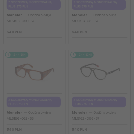
Z SOCZEWKĄ MONOFOKALNĄ
Z SOCZEWKĄ MONOFOKALNĄ
PLUS 275 PLN
PLUS 275 PLN
—
—
Moncler
Optična okvirja
Moncler
Optična okvirja
ML5196 - 090 - 57
ML5196 - 021 - 57
540 PLN
540 PLN
2-4 DNI
2-4 DNI
Z SOCZEWKĄ MONOFOKALNĄ
Z SOCZEWKĄ MONOFOKALNĄ
PLUS 275 PLN
PLUS 275 PLN
—
—
Moncler
Optična okvirja
Moncler
Optična okvirja
ML5186 - 052 - 55
ML5162 - 096 - 57
540 PLN
540 PLN