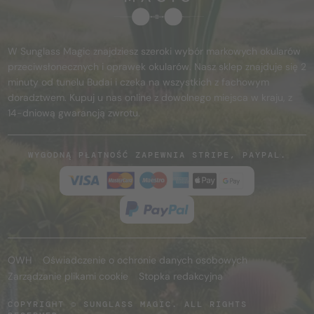
W Sunglass Magic znajdziesz szeroki wybór markowych okularów
przeciwsłonecznych i oprawek okularów. Nasz sklep znajduje się 2
minuty od tunelu Budai i czeka na wszystkich z fachowym
doradztwem. Kupuj u nas online z dowolnego miejsca w kraju, z
14-dniową gwarancją zwrotu.
WYGODNĄ PŁATNOŚĆ ZAPEWNIA STRIPE, PAYPAL.
OWH
Oświadczenie o ochronie danych osobowych
Zarządzanie plikami cookie
Stopka redakcyjna
COPYRIGHT © SUNGLASS MAGIC. ALL RIGHTS