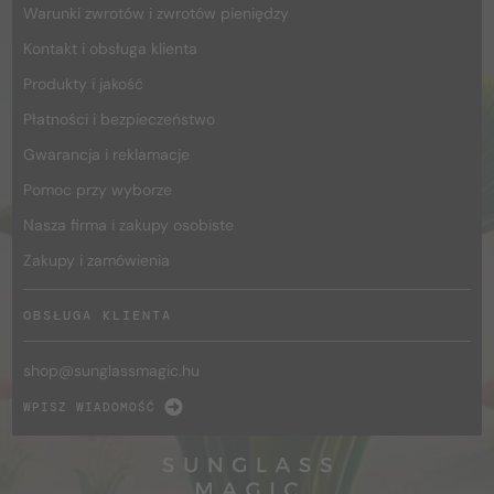
Warunki zwrotów i zwrotów pieniędzy
Kontakt i obsługa klienta
Produkty i jakość
Płatności i bezpieczeństwo
Gwarancja i reklamacje
Pomoc przy wyborze
Nasza firma i zakupy osobiste
Zakupy i zamówienia
OBSŁUGA KLIENTA
shop@
sunglassmagic.hu
WPISZ WIADOMOŚĆ