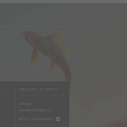
OBSŁUGA KLIENTA
shop@
sunglassmagic.hu
WPISZ WIADOMOŚĆ