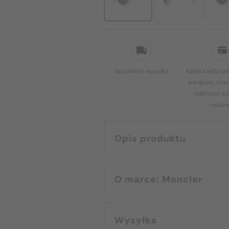
Bezpłatna wysyłka
Karta kredytow
bankowy, płat
odbiorze lu
osobis
Opis produktu
O marce: Moncler
Wysyłka