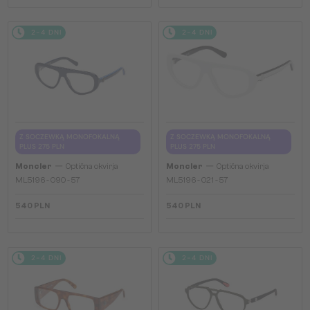
2-4 DNI
2-4 DNI
Z SOCZEWKĄ MONOFOKALNĄ
Z SOCZEWKĄ MONOFOKALNĄ
PLUS 275 PLN
PLUS 275 PLN
—
—
Moncler
Optična okvirja
Moncler
Optična okvirja
ML5196 - 090 - 57
ML5196 - 021 - 57
540 PLN
540 PLN
2-4 DNI
2-4 DNI