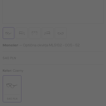
Moncler
— Optična okvirja ML5132 - 005 - 52
540 PLN
Kolor:
Czarny
540 PLN