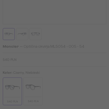
Moncler
— Optična okvirja ML5054 - 005 - 54
540 PLN
Kolor:
Czarny, Niebieski
540 PLN
540 PLN