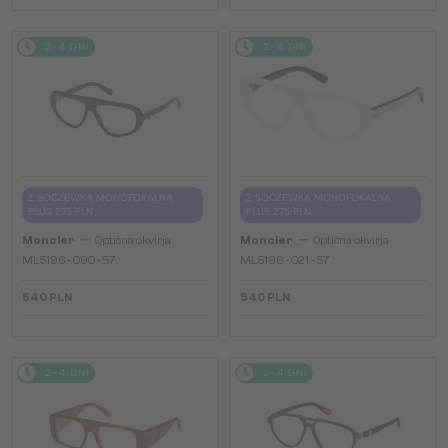
2-4 DNI
2-4 DNI
Z SOCZEWKĄ MONOFOKALNĄ
Z SOCZEWKĄ MONOFOKALNĄ
PLUS 275 PLN
PLUS 275 PLN
—
—
Moncler
Optična okvirja
Moncler
Optična okvirja
ML5196 - 090 - 57
ML5196 - 021 - 57
540 PLN
540 PLN
2-4 DNI
2-4 DNI