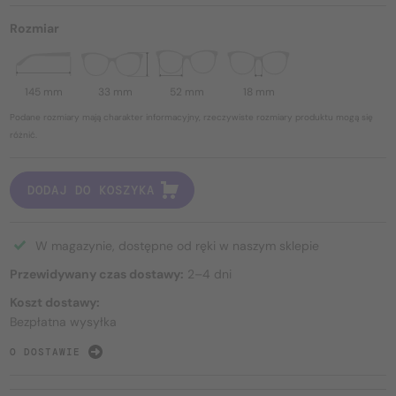
Rozmiar
145 mm
33 mm
52 mm
18 mm
Podane rozmiary mają charakter informacyjny, rzeczywiste rozmiary produktu mogą się
różnić.
DODAJ DO KOSZYKA
W magazynie, dostępne od ręki w naszym sklepie
Przewidywany czas dostawy:
2–4 dni
Koszt dostawy:
Bezpłatna wysyłka
O DOSTAWIE