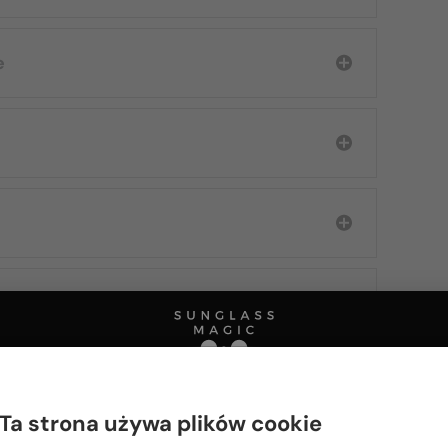
e
Ta strona używa plików cookie
Proszę wybierz z listy odpowiedni dla Ciebie kraj: