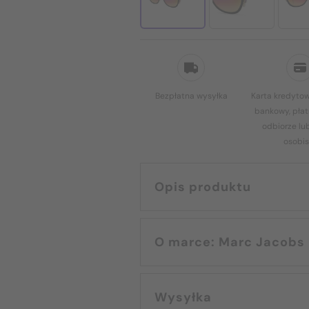
Bezpłatna wysyłka
Karta kredytow
bankowy, płat
odbiorze lu
osobis
Opis produktu
O marce: Marc Jacobs
Wysyłka