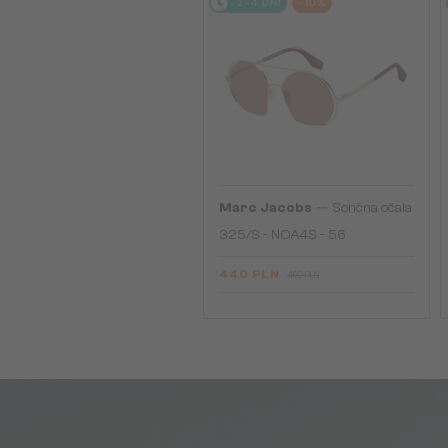
2-4 DNI
-10%
—
Marc Jacobs
Sončna očala
325/S - NOA4S - 56
440 PLN
499 PLN