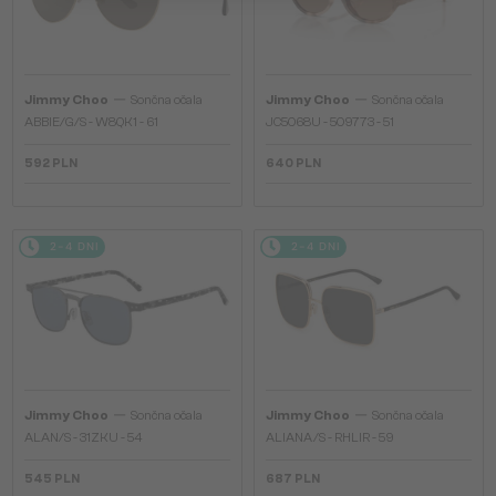
—
—
Jimmy Choo
Sončna očala
Jimmy Choo
Sončna očala
ABBIE/G/S - W8QK1 - 61
JC5068U - 509773 - 51
592 PLN
640 PLN
2-4 DNI
2-4 DNI
—
—
Jimmy Choo
Sončna očala
Jimmy Choo
Sončna očala
ALAN/S - 31ZKU - 54
ALIANA/S - RHLIR - 59
545 PLN
687 PLN