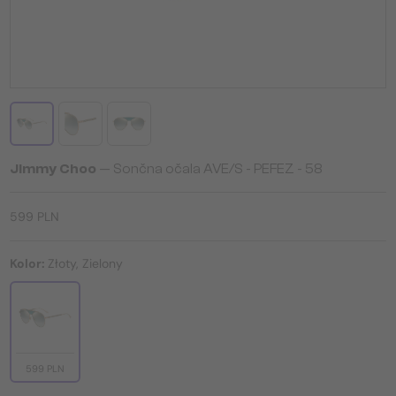
Jimmy Choo
— Sončna očala AVE/S - PEFEZ - 58
599 PLN
Kolor:
Złoty, Zielony
599 PLN