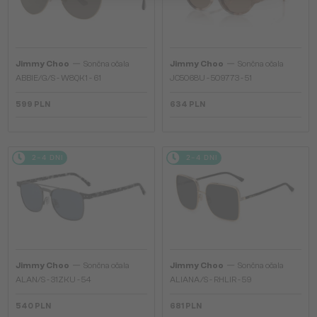
—
—
Jimmy Choo
Sončna očala
Jimmy Choo
Sončna očala
ABBIE/G/S - W8QK1 - 61
JC5068U - 509773 - 51
599 PLN
634 PLN
2-4 DNI
2-4 DNI
—
—
Jimmy Choo
Sončna očala
Jimmy Choo
Sončna očala
ALAN/S - 31ZKU - 54
ALIANA/S - RHLIR - 59
540 PLN
681 PLN