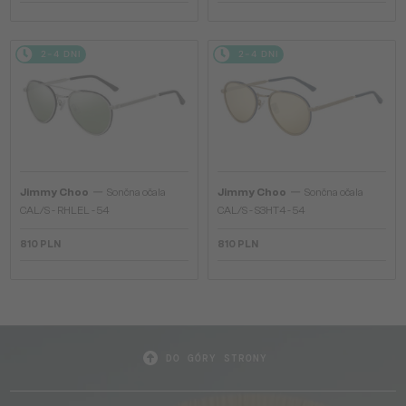
2-4 DNI
2-4 DNI
—
—
Jimmy Choo
Sončna očala
Jimmy Choo
Sončna očala
CAL/S - RHLEL - 54
CAL/S - S3HT4 - 54
810 PLN
810 PLN
DO GÓRY STRONY