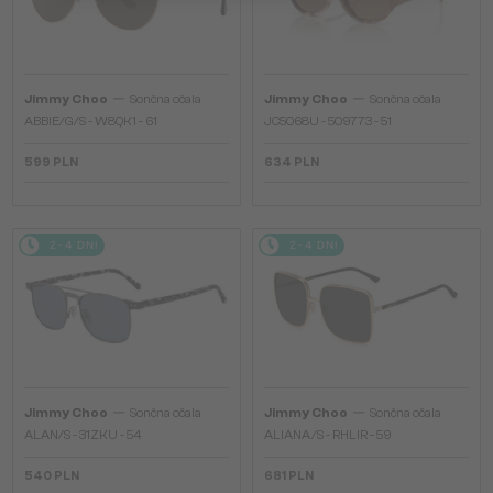
—
—
Jimmy Choo
Sončna očala
Jimmy Choo
Sončna očala
ABBIE/G/S - W8QK1 - 61
JC5068U - 509773 - 51
599 PLN
634 PLN
2-4 DNI
2-4 DNI
—
—
Jimmy Choo
Sončna očala
Jimmy Choo
Sončna očala
ALAN/S - 31ZKU - 54
ALIANA/S - RHLIR - 59
540 PLN
681 PLN