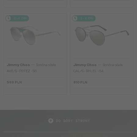
2-4 DNI
2-4 DNI
—
—
Jimmy Choo
Sončna očala
Jimmy Choo
Sončna očala
AVE/S - PEFEZ - 58
CAL/S - RHLEL - 54
599 PLN
810 PLN
DO GÓRY STRONY