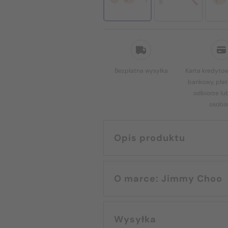
Bezpłatna wysyłka
Karta kredytow
bankowy, płat
odbiorze lu
osobis
Opis produktu
O marce: Jimmy Choo
Wysyłka