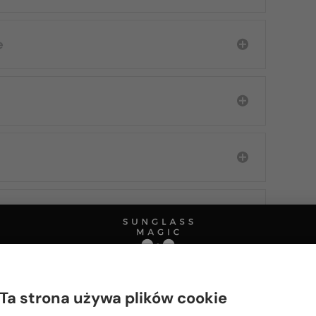
e
Ta strona używa plików cookie
Proszę wybierz z listy odpowiedni dla Ciebie kraj: