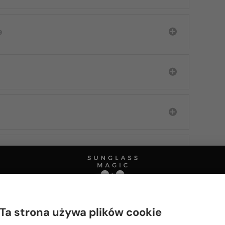
e
Ta strona używa plików cookie
Proszę wybierz z listy odpowiedni dla Ciebie kraj: