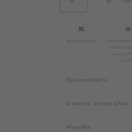
Bezpłatna wysyłka
Karta kredytow
bankowy, płat
odbiorze lu
osobis
Opis produktu
O marce: Jimmy Choo
Wysyłka