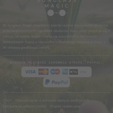
W Sunglass Magic znajdziesz szeroki wybór markowych okularów
przeciwsłonecznych i oprawek okularów. Nasz sklep znajduje się 2
minuty od tunelu Budai i czeka na wszystkich z fachowym
doradztwem. Kupuj u nas online z dowolnego miejsca w kraju, z
14-dniową gwarancją zwrotu.
WYGODNĄ PŁATNOŚĆ ZAPEWNIA STRIPE, PAYPAL.
OWH
Oświadczenie o ochronie danych osobowych
Zarządzanie plikami cookie
Stopka redakcyjna