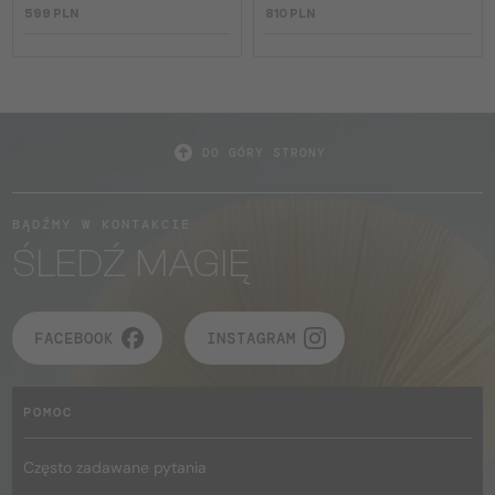
599 PLN
810 PLN
DO GÓRY STRONY
BĄDŹMY W KONTAKCIE
ŚLEDŹ MAGIĘ
FACEBOOK
INSTAGRAM
POMOC
Często zadawane pytania