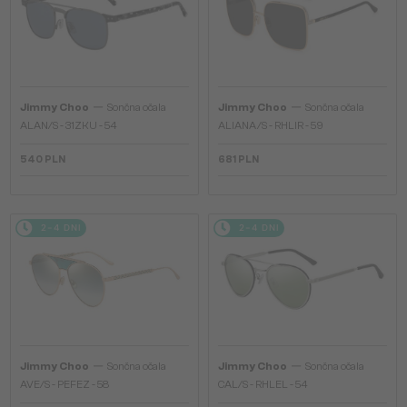
—
—
Jimmy Choo
Sončna očala
Jimmy Choo
Sončna očala
ALAN/S - 31ZKU - 54
ALIANA/S - RHLIR - 59
540 PLN
681 PLN
2-4 DNI
2-4 DNI
—
—
Jimmy Choo
Sončna očala
Jimmy Choo
Sončna očala
AVE/S - PEFEZ - 58
CAL/S - RHLEL - 54