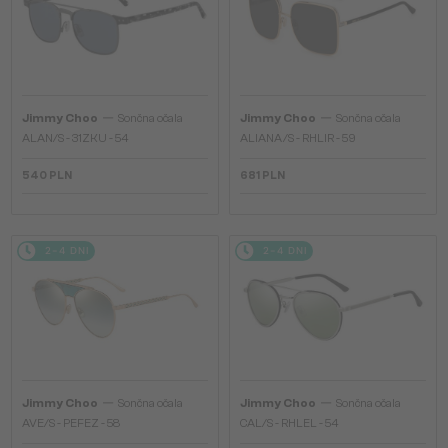
—
—
Jimmy Choo
Sončna očala
Jimmy Choo
Sončna očala
ALAN/S - 31ZKU - 54
ALIANA/S - RHLIR - 59
540 PLN
681 PLN
2-4 DNI
2-4 DNI
—
—
Jimmy Choo
Sončna očala
Jimmy Choo
Sončna očala
AVE/S - PEFEZ - 58
CAL/S - RHLEL - 54