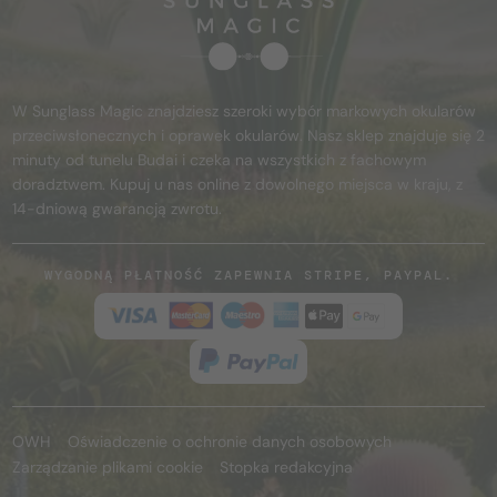
W Sunglass Magic znajdziesz szeroki wybór markowych okularów
przeciwsłonecznych i oprawek okularów. Nasz sklep znajduje się 2
minuty od tunelu Budai i czeka na wszystkich z fachowym
doradztwem. Kupuj u nas online z dowolnego miejsca w kraju, z
14-dniową gwarancją zwrotu.
WYGODNĄ PŁATNOŚĆ ZAPEWNIA STRIPE, PAYPAL.
OWH
Oświadczenie o ochronie danych osobowych
Zarządzanie plikami cookie
Stopka redakcyjna