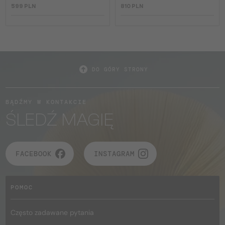
599 PLN
810 PLN
DO GÓRY STRONY
BĄDŹMY W KONTAKCIE
ŚLEDŹ MAGIĘ
FACEBOOK
INSTAGRAM
POMOC
Często zadawane pytania