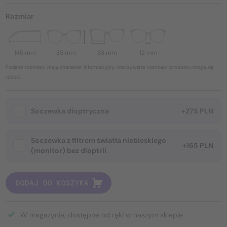
Rozmiar
145 mm
35 mm
53 mm
12 mm
Podane rozmiary mają charakter informacyjny, rzeczywiste rozmiary produktu mogą się
różnić.
Soczewka dioptryczna
+275 PLN
Soczewka z filtrem światła niebieskiego
+165 PLN
(monitor) bez dioptrii
DODAJ DO KOSZYKA
W magazynie, dostępne od ręki w naszym sklepie