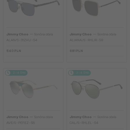
—
—
Jimmy Choo
Sončna očala
Jimmy Choo
Sončna očala
ALAN/S - 31ZKU - 54
ALIANA/S - RHLIR - 59
540 PLN
681 PLN
2-4 DNI
2-4 DNI
—
—
Jimmy Choo
Sončna očala
Jimmy Choo
Sončna očala
AVE/S - PEFEZ - 58
CAL/S - RHLEL - 54