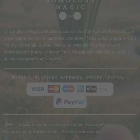
W Sunglass Magic znajdziesz szeroki wybór markowych okularów
przeciwsłonecznych i oprawek okularów. Nasz sklep znajduje się 2
minuty od tunelu Budai i czeka na wszystkich z fachowym
doradztwem. Kupuj u nas online z dowolnego miejsca w kraju, z
14-dniową gwarancją zwrotu.
WYGODNĄ PŁATNOŚĆ ZAPEWNIA STRIPE, PAYPAL.
OWH
Oświadczenie o ochronie danych osobowych
Zarządzanie plikami cookie
Stopka redakcyjna