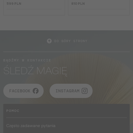
599 PLN
810 PLN
DO GÓRY STRONY
BĄDŹMY W KONTAKCIE
ŚLEDŹ MAGIĘ
FACEBOOK
INSTAGRAM
POMOC
Często zadawane pytania