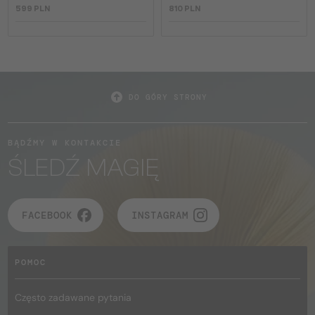
599 PLN
810 PLN
DO GÓRY STRONY
BĄDŹMY W KONTAKCIE
ŚLEDŹ MAGIĘ
FACEBOOK
INSTAGRAM
POMOC
Często zadawane pytania