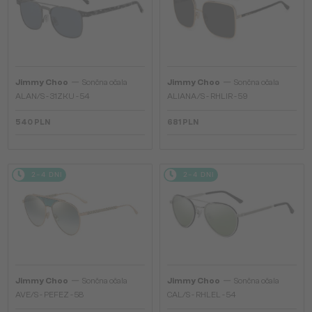
—
—
Jimmy Choo
Sončna očala
Jimmy Choo
Sončna očala
ALAN/S - 31ZKU - 54
ALIANA/S - RHLIR - 59
540 PLN
681 PLN
2-4 DNI
2-4 DNI
—
—
Jimmy Choo
Sončna očala
Jimmy Choo
Sončna očala
AVE/S - PEFEZ - 58
CAL/S - RHLEL - 54