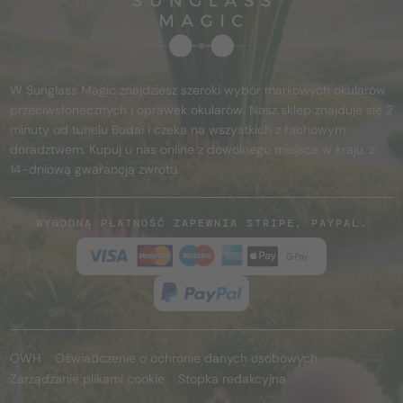
W Sunglass Magic znajdziesz szeroki wybór markowych okularów
przeciwsłonecznych i oprawek okularów. Nasz sklep znajduje się 2
minuty od tunelu Budai i czeka na wszystkich z fachowym
doradztwem. Kupuj u nas online z dowolnego miejsca w kraju, z
14-dniową gwarancją zwrotu.
WYGODNĄ PŁATNOŚĆ ZAPEWNIA STRIPE, PAYPAL.
OWH
Oświadczenie o ochronie danych osobowych
Zarządzanie plikami cookie
Stopka redakcyjna