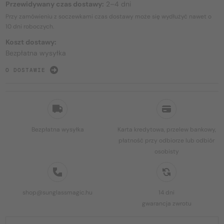
Przewidywany czas dostawy:
2–4 dni
Przy zamówieniu z soczewkami czas dostawy może się wydłużyć nawet o
10 dni
roboczych.
Koszt dostawy:
Bezpłatna wysyłka
O DOSTAWIE
Bezpłatna wysyłka
Karta kredytowa, przelew bankowy,
płatność przy odbiorze lub odbiór
osobisty
shop@sunglassmagic.hu
14 dni
gwarancja zwrotu