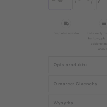
Bezpłatna wysyłka
Karta kredytow
bankowy, płat
odbiorze lu
osobis
Opis produktu
O marce: Givenchy
Wysyłka