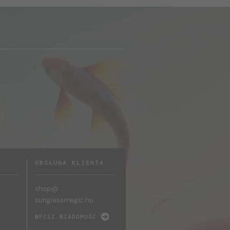
OBSŁUGA KLIENTA
shop@
sunglassmagic.hu
WPISZ WIADOMOŚĆ