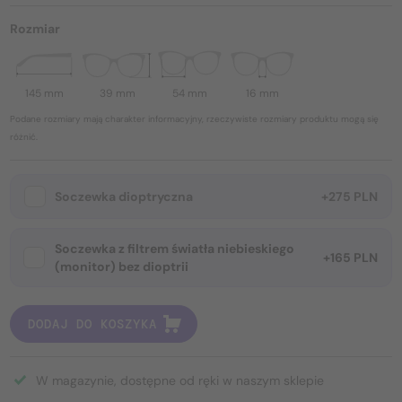
Rozmiar
145 mm
39 mm
54 mm
16 mm
Podane rozmiary mają charakter informacyjny, rzeczywiste rozmiary produktu mogą się
różnić.
Soczewka dioptryczna
+275 PLN
Soczewka z filtrem światła niebieskiego
+165 PLN
(monitor) bez dioptrii
DODAJ DO KOSZYKA
W magazynie, dostępne od ręki w naszym sklepie