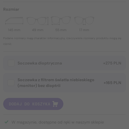
Rozmiar
145 mm
49 mm
55 mm
17 mm
Podane rozmiary mają charakter informacyjny, rzeczywiste rozmiary produktu mogą się
różnić.
Soczewka dioptryczna
+275 PLN
Soczewka z filtrem światła niebieskiego
+165 PLN
(monitor) bez dioptrii
DODAJ DO KOSZYKA
W magazynie, dostępne od ręki w naszym sklepie