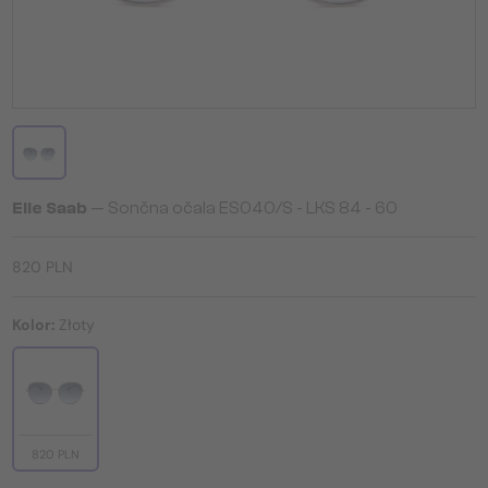
Elie Saab
— Sončna očala ES040/S - LKS 84 - 60
820 PLN
Kolor:
Złoty
820 PLN