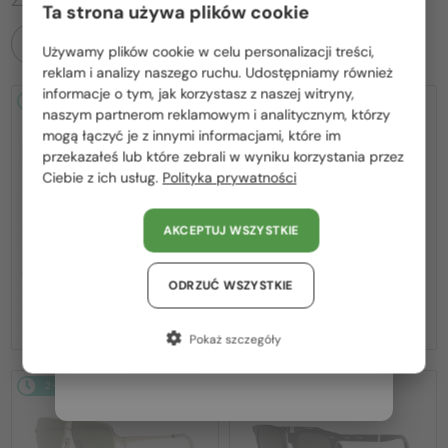
Ta strona używa plików cookie
WSZYSTKIE PRODUKTY
Używamy plików cookie w celu personalizacji treści,
Proszę wybierz z listy odpowiedni dla Ciebie kraj:
reklam i analizy naszego ruchu. Udostępniamy również
informacje o tym, jak korzystasz z naszej witryny,
2-4 DNI
-20%
2-4 DNI
-22%
Polska / PL
naszym partnerom reklamowym i analitycznym, którzy
mogą łączyć je z innymi informacjami, które im
România / RO
przekazałeś lub które zebrali w wyniku korzystania przez
Ciebie z ich usług.
Polityka prywatności
Magyarország / HU
United Arab Emirates / EN
AKCEPTUJ WSZYSTKIE
Austria / AT
—
—
Celine
Sončna očala
Celine
Sončna očala
CL40242I - 01B - 53
CL40246U-Y - 30H - 61
Niemcy / DE
ODRZUĆ WSZYSTKIE
1 057 PLN
1 268 PLN
1 315 PLN
1 620 PLN
Francja / FR
Pokaż szczegóły
Włochy / IT
2-4 DNI
-22%
2-4 DNI
-20%