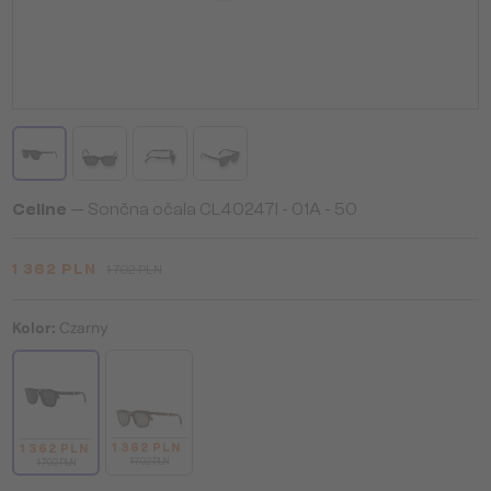
Celine
— Sončna očala CL40247I - 01A - 50
1 362 PLN
1 702 PLN
Kolor:
Czarny
1 362 PLN
1 362 PLN
1 702 PLN
1 702 PLN