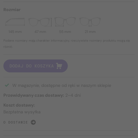
Rozmiar
145 mm
47 mm
55 mm
21 mm
Podane rozmiary mają charakter informacyjny, rzeczywiste rozmiary produktu mogą się
różnić.
DODAJ DO KOSZYKA
W magazynie, dostępne od ręki w naszym sklepie
Przewidywany czas dostawy:
2–4 dni
Koszt dostawy:
Bezpłatna wysyłka
O DOSTAWIE