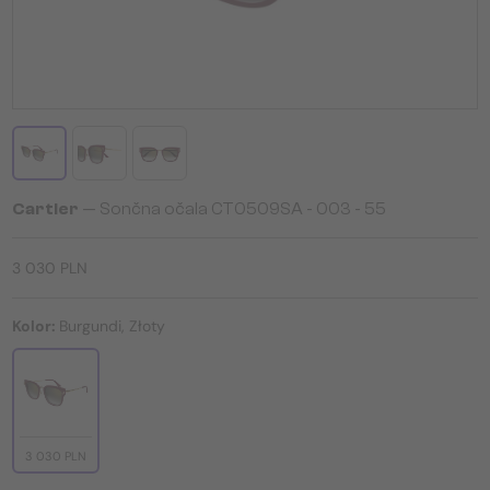
Cartier
— Sončna očala CT0509SA - 003 - 55
3 030 PLN
Kolor:
Burgundi, Złoty
3 030 PLN