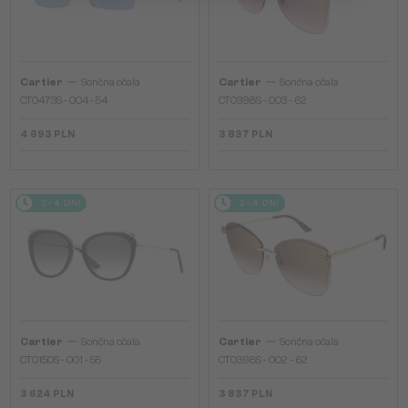
—
—
Cartier
Sončna očala
Cartier
Sončna očala
CT0473S - 004 - 54
CT0398S - 003 - 62
4 693 PLN
3 837 PLN
2-4 DNI
2-4 DNI
—
—
Cartier
Sončna očala
Cartier
Sončna očala
CT0150S - 001 - 55
CT0398S - 002 - 62
3 624 PLN
3 837 PLN