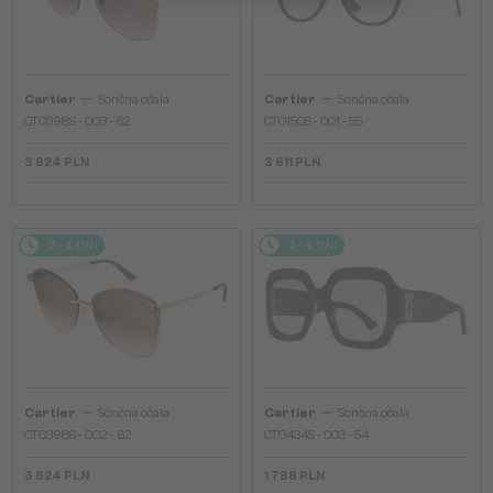
—
—
Cartier
Sončna očala
Cartier
Sončna očala
CT0398S - 003 - 62
CT0150S - 001 - 55
3 824 PLN
3 611 PLN
2-4 DNI
2-4 DNI
—
—
Cartier
Sončna očala
Cartier
Sončna očala
CT0398S - 002 - 62
CT0434S - 003 - 54
3 824 PLN
1 788 PLN