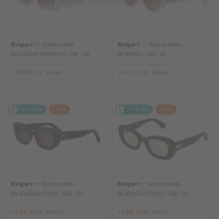
—
—
Bvlgari
Sončna očala
Bvlgari
Sončna očala
BV40044F SERPENTI - 25F - 56
BV40050I - 25F - 52
1 492 PLN
1 492 PLN
1 871 PLN
1 871 PLN
2-4 DNI
-20%
2-4 DNI
-20%
—
—
Bvlgari
Sončna očala
Bvlgari
Sončna očala
BV40039I B ZERO1 - 52E - 50
BV40039I B ZERO1 - 05L - 50
1 089 PLN
1 089 PLN
1 350 PLN
1 350 PLN