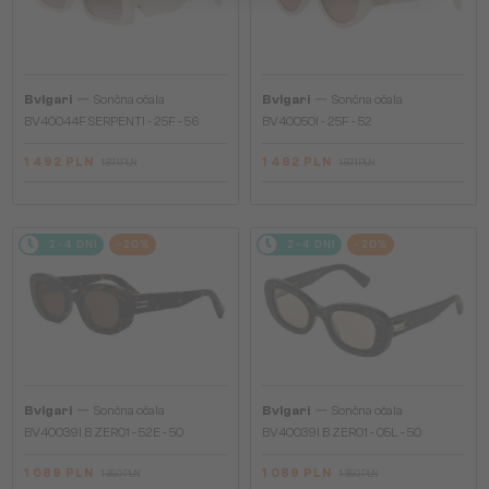
—
—
Bvlgari
Sončna očala
Bvlgari
Sončna očala
BV40044F SERPENTI - 25F - 56
BV40050I - 25F - 52
1 492 PLN
1 492 PLN
1 871 PLN
1 871 PLN
2-4 DNI
-20%
2-4 DNI
-20%
—
—
Bvlgari
Sončna očala
Bvlgari
Sončna očala
BV40039I B ZERO1 - 52E - 50
BV40039I B ZERO1 - 05L - 50
1 089 PLN
1 089 PLN
1 350 PLN
1 350 PLN