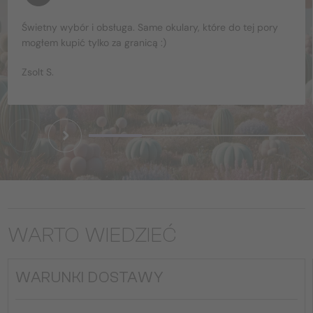
Świetny wybór i obsługa. Same okulary, które do tej pory
mogłem kupić tylko za granicą :)
Zsolt S.
WARTO WIEDZIEĆ
WARUNKI DOSTAWY