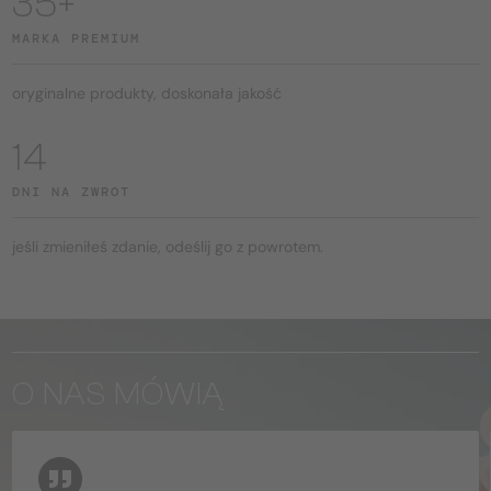
35+
MARKA PREMIUM
oryginalne produkty, doskonała jakość
14
DNI NA ZWROT
jeśli zmieniłeś zdanie, odeślij go z powrotem.
O NAS MÓWIĄ