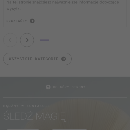
Na tej stronie znajdziesz najważniejsze informacje dotyczące
wysyłki.
SZCZEGÓŁY
WSZYSTKIE KATEGORIE
DO GÓRY STRONY
BĄDŹMY W KONTAKCIE
ŚLEDŹ MAGIĘ