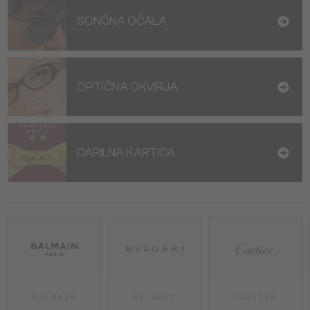
SONČNA OČALA
OPTIČNA OKVIRJA
DARILNA KARTICA
BALMAIN
BVLGARI
CARTIER