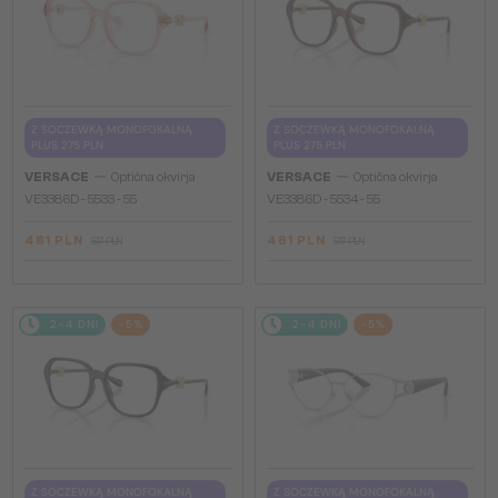
Z SOCZEWKĄ MONOFOKALNĄ
Z SOCZEWKĄ MONOFOKALNĄ
PLUS 275 PLN
PLUS 275 PLN
—
—
VERSACE
Optična okvirja
VERSACE
Optična okvirja
VE3386D - 5533 - 55
VE3386D - 5534 - 55
481 PLN
481 PLN
517 PLN
517 PLN
2-4 DNI
-5%
2-4 DNI
-5%
Z SOCZEWKĄ MONOFOKALNĄ
Z SOCZEWKĄ MONOFOKALNĄ