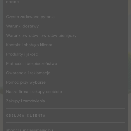
POMOC
Często zadawane pytania
Warunki dostawy
Warunki zwrotów i zwrotów pieniędzy
Kontakt i obsługa klienta
Produkty i jakość
Płatności i bezpieczeństwo
Gwarancja i reklamacje
Pomoc przy wyborze
Nasza firma i zakupy osobiste
Zakupy i zamówienia
OBSŁUGA KLIENTA
shop@
sunglassmagic.hu