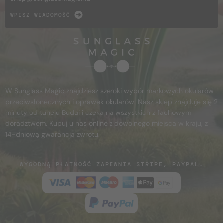
WPISZ WIADOMOŚĆ
W Sunglass Magic znajdziesz szeroki wybór markowych okularów
przeciwsłonecznych i oprawek okularów. Nasz sklep znajduje się 2
minuty od tunelu Budai i czeka na wszystkich z fachowym
doradztwem. Kupuj u nas online z dowolnego miejsca w kraju, z
14-dniową gwarancją zwrotu.
WYGODNĄ PŁATNOŚĆ ZAPEWNIA STRIPE, PAYPAL.