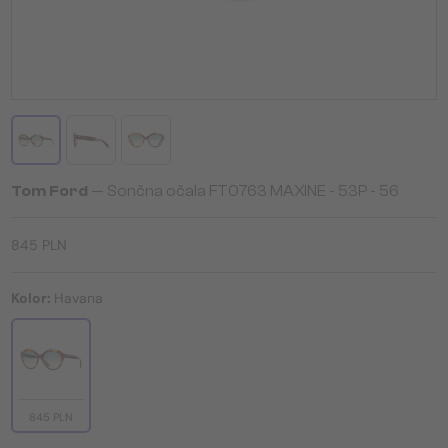
Tom Ford
— Sončna očala FT0763 MAXINE - 53P - 56
845 PLN
Kolor:
Havana
845 PLN