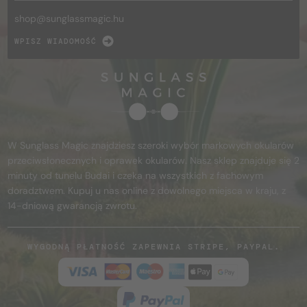
shop@
sunglassmagic.hu
WPISZ WIADOMOŚĆ
W Sunglass Magic znajdziesz szeroki wybór markowych okularów
przeciwsłonecznych i oprawek okularów. Nasz sklep znajduje się 2
minuty od tunelu Budai i czeka na wszystkich z fachowym
doradztwem. Kupuj u nas online z dowolnego miejsca w kraju, z
14-dniową gwarancją zwrotu.
WYGODNĄ PŁATNOŚĆ ZAPEWNIA STRIPE, PAYPAL.