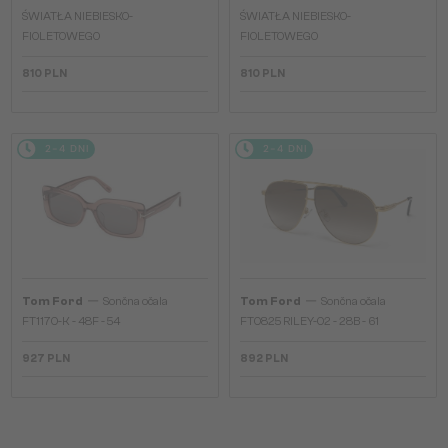
ŚWIATŁA NIEBIESKO-
ŚWIATŁA NIEBIESKO-
FIOLETOWEGO
FIOLETOWEGO
810 PLN
810 PLN
2-4 DNI
2-4 DNI
—
—
Tom Ford
Sončna očala
Tom Ford
Sončna očala
FT1170-K - 48F - 54
FT0825 RILEY-02 - 28B - 61
927 PLN
892 PLN