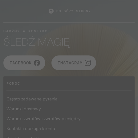
DO GÓRY STRONY
BĄDŹMY W KONTAKCIE
ŚLEDŹ MAGIĘ
FACEBOOK
INSTAGRAM
POMOC
Często zadawane pytania
Warunki dostawy
Warunki zwrotów i zwrotów pieniędzy
Kontakt i obsługa klienta