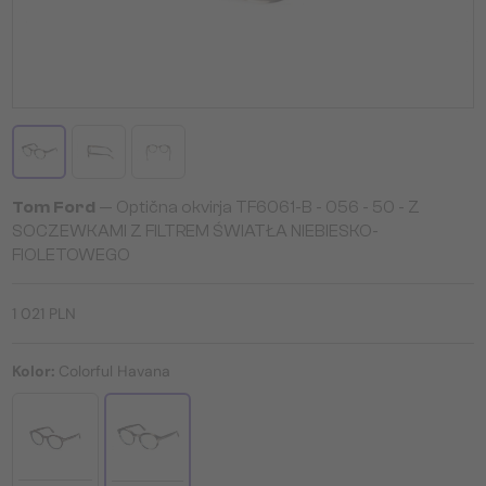
Tom Ford
— Optična okvirja TF6061-B - 056 - 50 - Z
SOCZEWKAMI Z FILTREM ŚWIATŁA NIEBIESKO-
FIOLETOWEGO
1 021 PLN
Kolor:
Colorful Havana