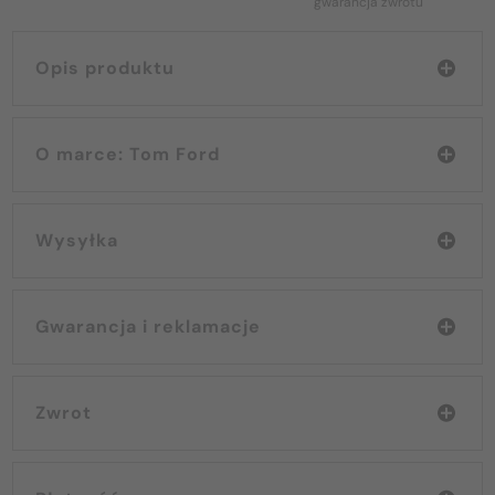
gwarancja zwrotu
Opis produktu
O marce: Tom Ford
Wysyłka
Gwarancja i reklamacje
Zwrot