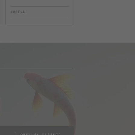
892 PLN
OBSŁUGA KLIENTA