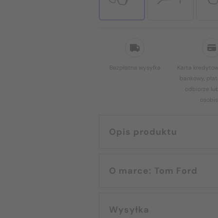
Bezpłatna wysyłka
Karta kredytow
bankowy, płat
odbiorze lu
osobis
Opis produktu
O marce: Tom Ford
Wysyłka