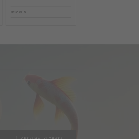
892 PLN
OBSŁUGA KLIENTA