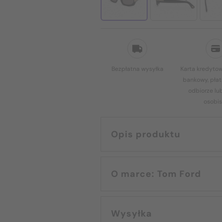
Bezpłatna wysyłka
Karta kredytow
bankowy, płat
odbiorze lu
osobis
Opis produktu
O marce: Tom Ford
Wysyłka