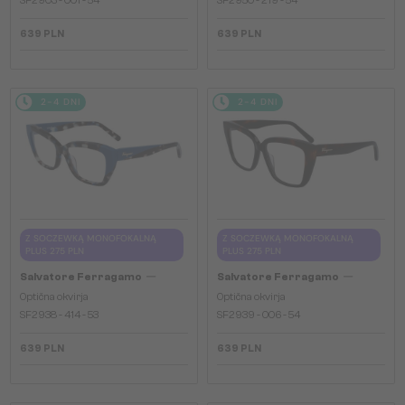
639 PLN
639 PLN
2-4 DNI
2-4 DNI
Z SOCZEWKĄ MONOFOKALNĄ
Z SOCZEWKĄ MONOFOKALNĄ
PLUS 275 PLN
PLUS 275 PLN
—
—
Salvatore Ferragamo
Salvatore Ferragamo
Optična okvirja
Optična okvirja
SF2938 - 414 - 53
SF2939 - 006 - 54
639 PLN
639 PLN