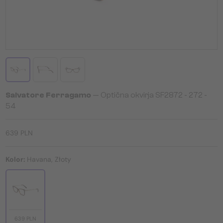
Salvatore Ferragamo
— Optična okvirja SF2872 - 272 -
54
639 PLN
Kolor:
Havana, Złoty
639 PLN