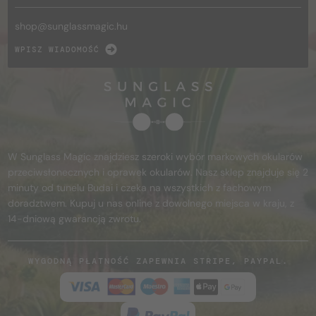
shop@
sunglassmagic.hu
WPISZ WIADOMOŚĆ
W Sunglass Magic znajdziesz szeroki wybór markowych okularów
przeciwsłonecznych i oprawek okularów. Nasz sklep znajduje się 2
minuty od tunelu Budai i czeka na wszystkich z fachowym
doradztwem. Kupuj u nas online z dowolnego miejsca w kraju, z
14-dniową gwarancją zwrotu.
WYGODNĄ PŁATNOŚĆ ZAPEWNIA STRIPE, PAYPAL.